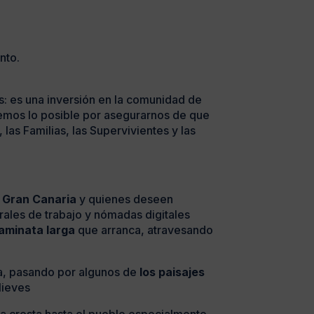
nto.
: es una inversión en la comunidad de
aremos lo posible por asegurarnos de que
las Familias, las Supervivientes y las
 Gran Canaria
y quienes deseen
ales de trabajo y nómadas digitales
aminata larga
que arranca, atravesando
ia, pasando por algunos de
los paisajes
Nieves