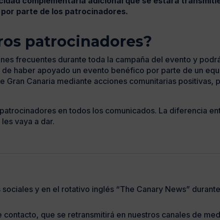
icidad complementaria adicional que se estará transmiti
por parte de los patrocinadores.
ros patrocinadores?
nes frecuentes durante toda la campaña del evento y podrá
 de haber apoyado un evento benéfico por parte de un equ
a de Gran Canaria mediante acciones comunitarias positivas,
atrocinadores en todos los comunicados. La diferencia entre
les vaya a dar.
sociales y en el rotativo inglés “The Canary News” durant
 contacto, que se retransmitirá en nuestros canales de medi