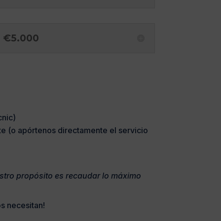
e €5.000
cnic)
te (o apórtenos directamente el servicio
stro propósito es recaudar lo máximo
os necesitan!