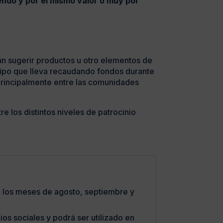
endo y por el mismo valor o muy por
n sugerir productos u otro elementos de
ipo que lleva recaudando fondos durante
 principalmente entre las comunidades
 los distintos niveles de patrocinio
e los meses de agosto, septiembre y
os sociales y podrá ser utilizado en