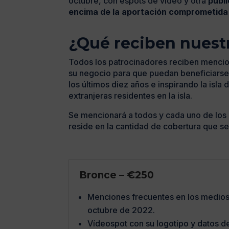
octubre, con espots de vídeo y otra
publ
encima de la aportación comprometida 
¿Qué reciben nuest
Todos los patrocinadores reciben mencio
su negocio para que puedan beneficiarse
los últimos diez años e inspirando la isl
extranjeras residentes en la isla.
Se mencionará a todos y cada uno de los p
reside en la cantidad de cobertura que se 
Bronce – €250
Menciones frecuentes en los medios 
octubre de 2022.
Vídeospot con su logotipo y datos de