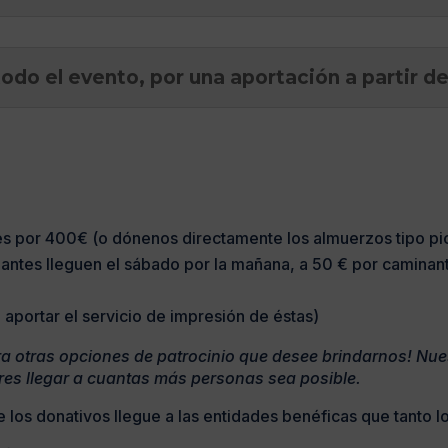
todo el evento, por una aportación a partir d
tes por 400€ (o dónenos directamente los almuerzos tipo pi
nantes lleguen el sábado por la mañana, a 50 € por caminan
aportar el servicio de impresión de éstas)
a otras opciones de patrocinio que desee brindarnos! Nue
res llegar a cuantas más personas sea posible.
 los donativos llegue a las entidades benéficas que tanto l