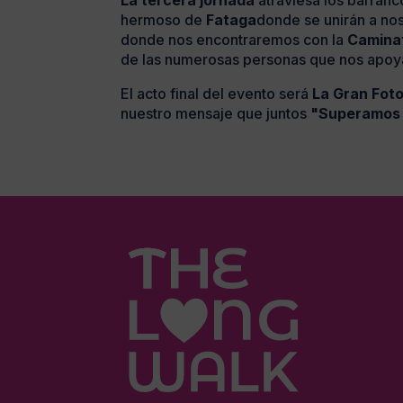
La tercera jornada
atraviesa los barranc
hermoso de
Fataga
donde se unirán a no
donde nos encontraremos con la
Camina
de las numerosas personas que nos apoya
El acto final del evento será
La Gran Foto
nuestro mensaje que juntos
"Superamos