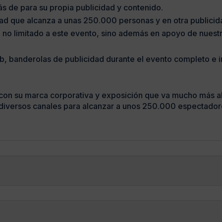
 de para su propia publicidad y contenido.
idad que alcanza a unas 250.000 personas y en otra publici
 no limitado a este evento, sino además en apoyo de nuestr
b, banderolas de publicidad durante el evento completo e 
con su marca corporativa y exposición que va mucho más all
s diversos canales para alcanzar a unos 250.000 espectador