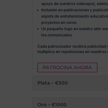
apoyo de nuestros videospot, además
Inclusión en publicaciones y public
espots de entretenimiento educativo
proyectos en curso.
Un pequeño logo en nuestro sitio we
los comunicados.
Cada patrocinador recibirá publicidad 
multiplica en repeticiones en nuestro
PATROCINA AHORA
Plata – €500
Oro – €1000