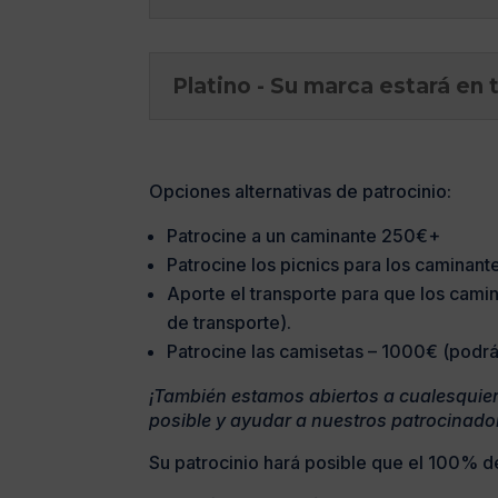
Platino - Su marca estará en 
Opciones alternativas de patrocinio:
Patrocine a un caminante 250€+
Patrocine los picnics para los caminan
Aporte el transporte para que los cami
de transporte).
Patrocine las camisetas – 1000€ (podrá 
¡También estamos abiertos a cualesquier
posible y ayudar a nuestros patrocinado
Su patrocinio hará posible que el 100% de