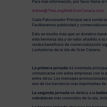
Para más información, por favor llame a
Admin@TheLongWalkGranCanaria.com
Cada Patrocinador Principal será nombrad
Facilitaremos publicidad y comercializaci
Esto es mucho más que un donativo benéfi
esta hermosa isla y un valor añadido a su
reciba beneficios de comercialización sign
Luchadoras de la isla de Gran Canaria.
La primera jornada
irá orientada princi
comunicarse con estas empresas con la pa
entre otros. Los mensajes promocionados 
uno de los barrancos más importantes de la
La segunda jornada
se dedica a la
belle
volcánicos
más conocidos de la isla, incl